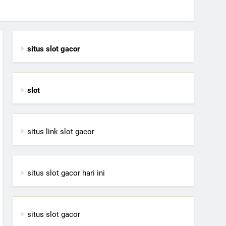
situs slot gacor
slot
situs link slot gacor
situs slot gacor hari ini
situs slot gacor