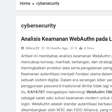
Home
cybersecurity
cybersecurity
Analisis Keamanan WebAuthn pada 
36bce32
10 Months Ago
0
6 Mins
Artikel ini membahas analisis keamanan WebAuthn 
mencakup konsep, manfaat, tantangan, dan strateg
meningkatkan proteksi data serta pengalaman pen
Keamanan autentikasi menjadi fondasi utama dalam
sebuah sistem digital. Dalam era serangan siber y
penggunaan password tradisional dinilai tidak lagi
itu,
KAYA787
mengadopsi teknologi
WebAuthn (We
sebagai salah satu solusi keamanan modern untuk 
login. WebAuthn adalah standar autentikasi berbas
dikembangkan oleh W3C dan FIDO Alliance, yang