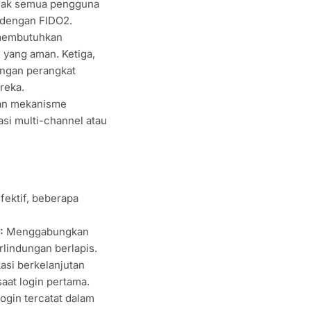
idak semua pengguna
 dengan FIDO2.
membutuhkan
yang aman. Ketiga,
langan perangkat
reka.
kan mekanisme
si multi-channel atau
fektif, beberapa
:
Menggabungkan
lindungan berlapis.
asi berkelanjutan
aat login pertama.
ogin tercatat dalam