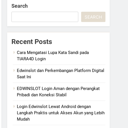
Search
SEARCH
Recent Posts
Cara Mengatasi Lupa Kata Sandi pada
TIARA4D Login
Edwinslot dan Perkembangan Platform Digital
Saat Ini
EDWINSLOT Login Aman dengan Perangkat
Pribadi dan Koneksi Stabil
Login Edwinslot Lewat Android dengan
Langkah Praktis untuk Akses Akun yang Lebih
Mudah