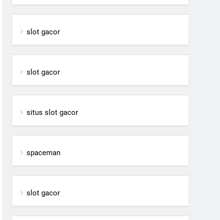
slot gacor
slot gacor
situs slot gacor
spaceman
slot gacor