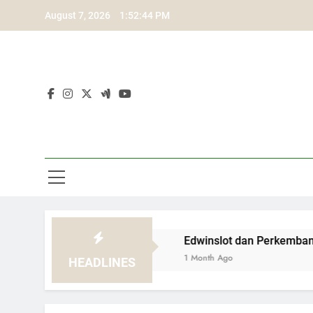
Skip
August 7, 2026
1:52:45 PM
to
content
Nan
Temukan S
da TIARA4D Login
Edwinslot dan Perkembangan Platform 
1 Month Ago
HEADLINES