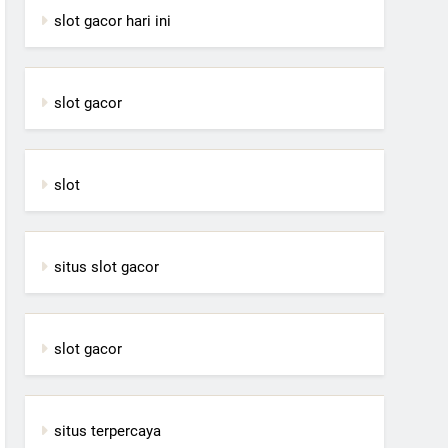
slot gacor hari ini
slot gacor
slot
situs slot gacor
slot gacor
situs terpercaya