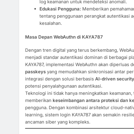
log keamanan untuk mendeteksi anomali.
Edukasi Pengguna:
Memberikan pemahaman
tentang penggunaan perangkat autentikasi a
kesalahan.
Masa Depan WebAuthn di KAYA787
Dengan tren digital yang terus berkembang, WebAu
menjadi standar autentikasi dominan di berbagai pl
KAYA787, implementasi WebAuthn akan diperluas 
passkeys
yang memudahkan sinkronisasi antar pera
integrasi dengan solusi berbasis
AI-driven securit
potensi penyalahgunaan autentikasi.
Teknologi ini tidak hanya meningkatkan keamanan, t
memberikan
keseimbangan antara proteksi dan 
pengguna. Dengan kombinasi arsitektur cloud-nat
learning, sistem login KAYA787 akan semakin resil
ancaman siber yang kompleks.