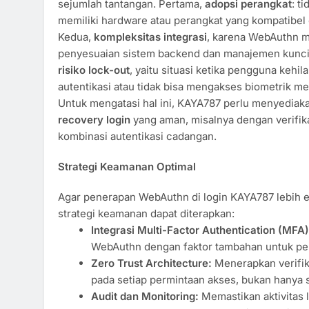
sejumlah tantangan. Pertama,
adopsi perangkat
: t
memiliki hardware atau perangkat yang kompatibel
Kedua,
kompleksitas integrasi
, karena WebAuthn 
penyesuaian sistem backend dan manajemen kunci 
risiko lock-out
, yaitu situasi ketika pengguna kehi
autentikasi atau tidak bisa mengakses biometrik me
Untuk mengatasi hal ini, KAYA787 perlu menyedia
recovery login
yang aman, misalnya dengan verifika
kombinasi autentikasi cadangan.
Strategi Keamanan Optimal
Agar penerapan WebAuthn di login KAYA787 lebih e
strategi keamanan dapat diterapkan:
Integrasi Multi-Factor Authentication (MFA)
WebAuthn dengan faktor tambahan untuk per
Zero Trust Architecture:
Menerapkan verifik
pada setiap permintaan akses, bukan hanya s
Audit dan Monitoring:
Memastikan aktivitas l