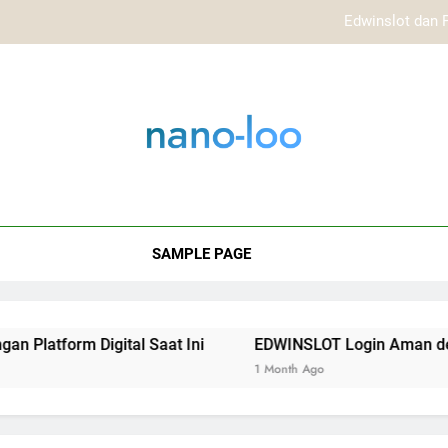
Edwinslot dan P
EDWINSLOT Login Aman dengan P
Login Edwinslot Lewat Android dengan Langkah Prakt
Cara Mengatas
o Loo
Edwinslot dan P
olusi Toilet Ramah Lingkungan Dari Nano Loo.
EDWINSLOT Login Aman dengan P
SAMPLE PAGE
Login Edwinslot Lewat Android dengan Langkah Prakt
Digital Saat Ini
EDWINSLOT Login Aman dengan Perangk
1 Month Ago