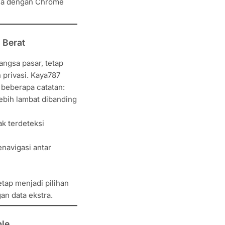
ama dengan Chrome
h Berat
ngsa pasar, tetap
privasi. Kaya787
t beberapa catatan:
ebih lambat dibanding
ak terdeteksi
enavigasi antar
tap menjadi pilihan
an data ekstra.
ple