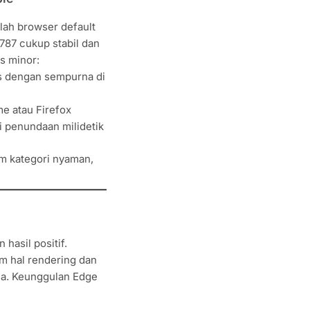
lah browser default
787 cukup stabil dan
s minor:
s dengan sempurna di
me atau Firefox
 penundaan milidetik
m kategori nyaman,
hasil positif.
m hal rendering dan
ama. Keunggulan Edge