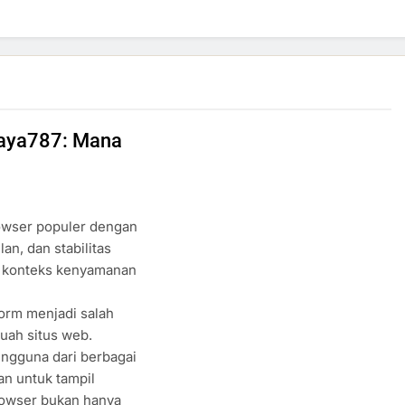
Kaya787: Mana
rowser populer dengan
n, dan stabilitas
am konteks kenyamanan
tform menjadi salah
buah situs web.
engguna dari berbagai
an untuk tampil
browser bukan hanya