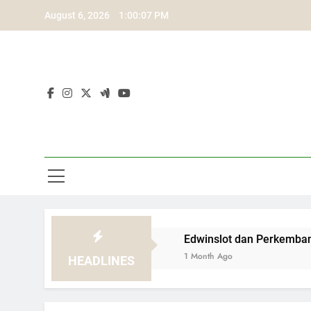
Skip
August 6, 2026
1:00:08 PM
to
content
Nan
Temukan S
ada TIARA4D Login
Edwinslot dan Perkembangan Platform
1 Month Ago
HEADLINES