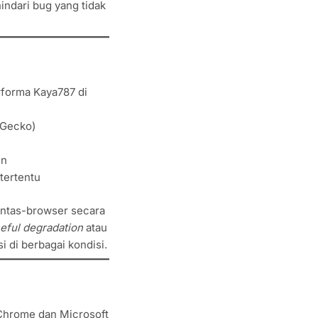
ndari bug yang tidak
forma Kaya787 di
 Gecko)
in
tertentu
intas-browser secara
eful degradation
atau
i di berbagai kondisi.
Chrome dan Microsoft