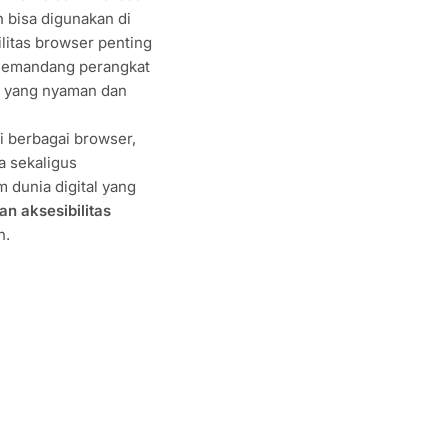
h bisa digunakan di
litas browser penting
memandang perangkat
n yang nyaman dan
 berbagai browser,
 sekaligus
 dunia digital yang
dan aksesibilitas
n.