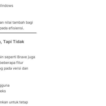
 Windows
an nilai tambah bagi
ada efisiensi.
a, Tapi Tidak
n seperti Brave juga
beberapa fitur
ung pada versi dan
ngguna
leks
ankan untuk tetap