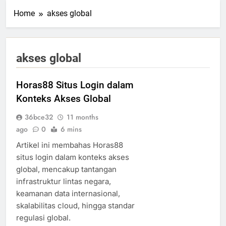
Home
akses global
akses global
Horas88 Situs Login dalam
Konteks Akses Global
36bce32
11 months
ago
0
6 mins
Artikel ini membahas Horas88
situs login dalam konteks akses
global, mencakup tantangan
infrastruktur lintas negara,
keamanan data internasional,
skalabilitas cloud, hingga standar
regulasi global.