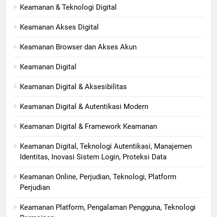
Keamanan & Teknologi Digital
Keamanan Akses Digital
Keamanan Browser dan Akses Akun
Keamanan Digital
Keamanan Digital & Aksesibilitas
Keamanan Digital & Autentikasi Modern
Keamanan Digital & Framework Keamanan
Keamanan Digital, Teknologi Autentikasi, Manajemen
Identitas, Inovasi Sistem Login, Proteksi Data
Keamanan Online, Perjudian, Teknologi, Platform
Perjudian
Keamanan Platform, Pengalaman Pengguna, Teknologi