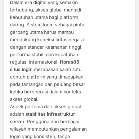
Dalam era digital yang semakin
terhubung, akses global menjadi
kebutuhan utama bagi platform
daring. Sistem login sebagai pintu
gerbang utama harus mampu
mendukung koneksi lintas negara
dengan standar keamanan tinggi,
performa stabil, dan kepatuhan
regulasi internasional.
Horas88
situs login
merupakan salah satu
contoh platform yang dihadapkan
pada tantangan dan peluang besar
ketika beroperasi dalam konteks
akses global.
Aspek pertama dari akses global
adalah
stabilitas infrastruktur
server
. Pengguna dari berbagai
wilayah membutuhkan pengalaman
login yang konsisten, tanpa