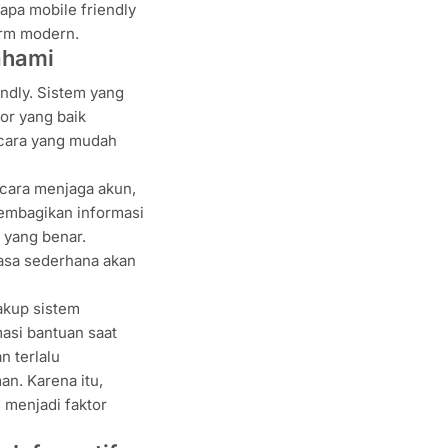
gapa mobile friendly
form modern.
ahami
endly. Sistem yang
cor yang baik
cara yang mudah
cara menjaga akun,
membagikan informasi
r yang benar.
asa sederhana akan
akup sistem
masi bantuan saat
 terlalu
n. Karena itu,
menjadi faktor