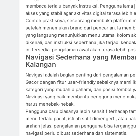
membaca terlalu banyak instruksi. Pengguna lama
akses yang stabil agar aktivitas digital terasa lebih e
Contoh praktisnya, seseorang membuka platform m
setelah menemukan brand dari pencarian. Ia memb
yang langsung menunjukkan menu utama, kolom a
dikenali, dan instruksi sederhana jika terjadi kend
ini tersedia, pengalaman awal akan terasa lebih posi
Navigasi Sederhana yang Memba
Kalangan
Navigasi adalah bagian penting dari pengalaman p
Gacor dengan fitur user-friendly sebaiknya memilik
kategori yang mudah dipahami, dan posisi tombol y
Navigasi yang baik membantu pengguna menemukan
harus menebak-nebak.
Pengguna baru biasanya lebih sensitif terhadap tam
menu terlalu padat, istilah sulit dimengerti, atau h
arahan jelas, pengalaman pengguna bisa terganggu. 
navigasi perlu dibuat sederhana dan sistematis.