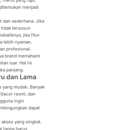
s, menu yang rapi,
 ditemukan menjadi
 dan sederhana. Jika
 tidak tersusun
aliknya, jika fitur
sa lebih nyaman.
n profesional.
hwa brand memahami
an luar. Hal ini
ka panjang.
ru dan Lama
s yang mudah. Banyak
 Gacor resmi, dan
gguna ingin
embingungkan dapat
r akses yang singkat.
l tanpa harus