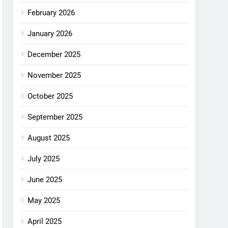
February 2026
January 2026
December 2025
November 2025
October 2025
September 2025
August 2025
July 2025
June 2025
May 2025
April 2025