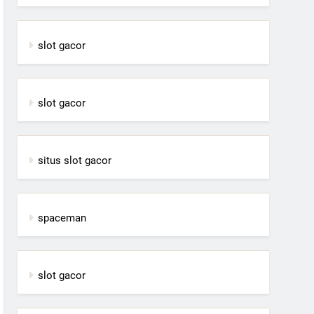
slot gacor
slot gacor
situs slot gacor
spaceman
slot gacor