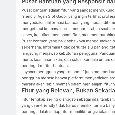
Pusat Bantuan yang Responsif dan
Pusat bantuan adalah fitur yang sangat mendukun
friendly. Agen Slot Gacor yang ingin terlihat profes
menyediakan informasi bantuan yang mudah ditem
mengetahui ke mana harus mencari arahan saat me
akses, kesulitan memahami fitur, atau membutuhka
Pusat bantuan yang baik sebaiknya menggunakan 
sederhana. Informasi tidak perlu terlalu panjang, te
langsung menjawab kebutuhan pengguna. Panduan 
menu, keamanan akun, dan solusi kendala umum da
penting dari fitur bantuan.
Layanan pengguna yang responsif juga memperkuat
pengguna merasa bahwa platform menyediakan arah
mereka akan lebih nyaman dalam menjelajahi fitur y
Fitur yang Relevan, Bukan Sekad
Fitur lengkap sering dianggap sebagai nilai tambah
yang user-friendly tidak harus memiliki terlalu banya
penting adalah setiap fitur memiliki fungsi jelas d