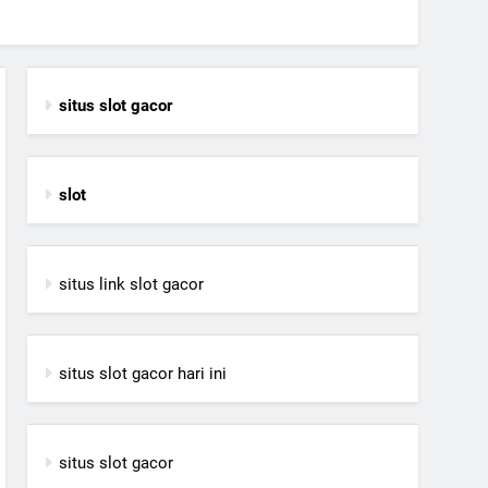
situs slot gacor
slot
situs link slot gacor
situs slot gacor hari ini
situs slot gacor