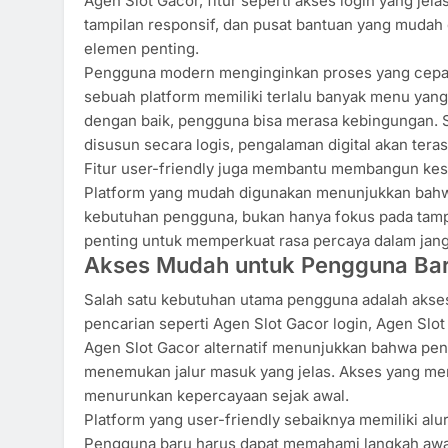
Agen Slot Gacor, fitur seperti akses login yang jela
tampilan responsif, dan pusat bantuan yang mudah
elemen penting.
Pengguna modern menginginkan proses yang cepat
sebuah platform memiliki terlalu banyak menu yang
dengan baik, pengguna bisa merasa kebingungan. Seb
disusun secara logis, pengalaman digital akan tera
Fitur user-friendly juga membantu membangun kesa
Platform yang mudah digunakan menunjukkan ba
kebutuhan pengguna, bukan hanya fokus pada tampil
penting untuk memperkuat rasa percaya dalam jang
Akses Mudah untuk Pengguna Ba
Salah satu kebutuhan utama pengguna adalah akse
pencarian seperti Agen Slot Gacor login, Agen Slot
Agen Slot Gacor alternatif menunjukkan bahwa pen
menemukan jalur masuk yang jelas. Akses yang m
menurunkan kepercayaan sejak awal.
Platform yang user-friendly sebaiknya memiliki alu
Pengguna baru harus dapat memahami langkah awa