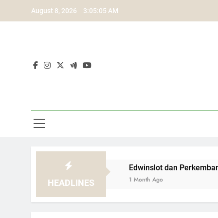
Skip
August 8, 2026
3:05:06 AM
to
content
Nan
Temukan S
 pada TIARA4D Login
Edwinslot dan Perkembangan Platfo
1 Month Ago
HEADLINES