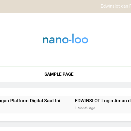
Edwinslot dan P
EDWINSLOT Login Aman dengan P
Login Edwinslot Lewat Android dengan Langkah Prakt
Cara Mengatas
o Loo
Edwinslot dan P
olusi Toilet Ramah Lingkungan Dari Nano Loo.
EDWINSLOT Login Aman dengan P
SAMPLE PAGE
Login Edwinslot Lewat Android dengan Langkah Prakt
rm Digital Saat Ini
EDWINSLOT Login Aman dengan Pera
1 Month Ago