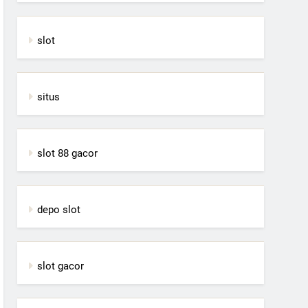
slot
situs
slot 88 gacor
depo slot
slot gacor