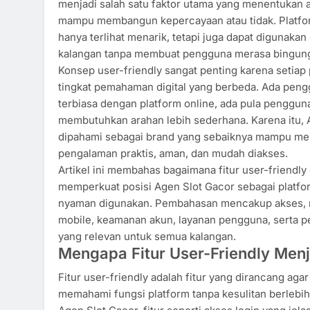
menjadi salah satu faktor utama yang menentukan
mampu membangun kepercayaan atau tidak. Platfo
hanya terlihat menarik, tetapi juga dapat digunakan
kalangan tanpa membuat pengguna merasa bingun
Konsep user-friendly sangat penting karena setiap
tingkat pemahaman digital yang berbeda. Ada pen
terbiasa dengan platform online, ada pula penggun
membutuhkan arahan lebih sederhana. Karena itu, 
dipahami sebagai brand yang sebaiknya mampu me
pengalaman praktis, aman, dan mudah diakses.
Artikel ini membahas bagaimana fitur user-friendl
memperkuat posisi Agen Slot Gacor sebagai platform
nyaman digunakan. Pembahasan mencakup akses, n
mobile, keamanan akun, layanan pengguna, serta p
yang relevan untuk semua kalangan.
Mengapa Fitur User-Friendly Menj
Fitur user-friendly adalah fitur yang dirancang ag
memahami fungsi platform tanpa kesulitan berlebi