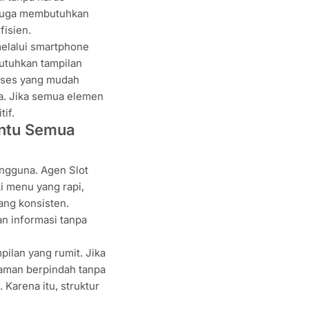
 juga membutuhkan
fisien.
elalui smartphone
utuhkan tampilan
kses yang mudah
ala. Jika semua elemen
tif.
ntu Semua
engguna. Agen Slot
i menu yang rapi,
ang konsisten.
 informasi tanpa
pilan yang rumit. Jika
alaman berpindah tanpa
Karena itu, struktur